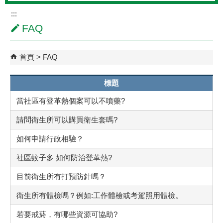
:::
FAQ
首頁
FAQ
標題
當社區有登革熱個案可以不噴藥?
請問衛生所可以購買衛生套嗎?
如何申請行政相驗？
社區蚊子多 如何防治登革熱?
目前衛生所有打預防針嗎？
衛生所有體檢嗎？例如:工作體檢或考駕照用體檢。
若要戒菸，有哪些資源可協助?