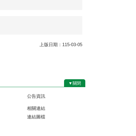
上版日期：115-03-05
▼關閉
公告資訊
相關連結
連結圖檔