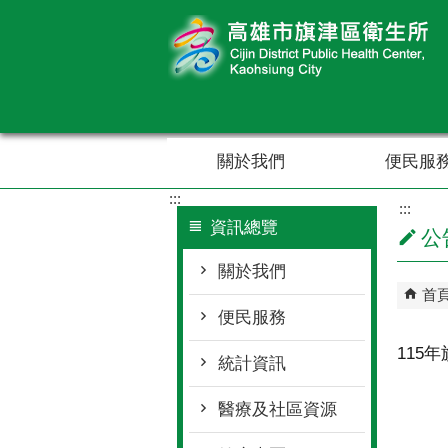
跳到主要內容區塊
關於我們
便民服
:::
:::
資訊總覽
公
關於我們
首
便民服務
115
統計資訊
醫療及社區資源