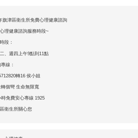
5年旗津區衛生所免費心理健康諮詢
心理健康諮詢服務時段~
時段：
二、週四上午9點到11點
詢專線：
)5712820轉16 侯小姐
轉個彎 生命無限寬
小時免費安心專線 1925
區衛生所關心您