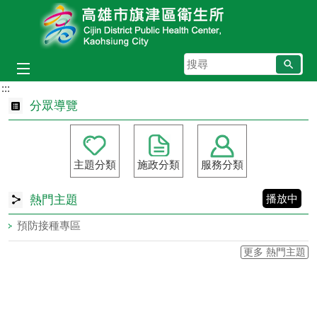
跳到主要內容區塊
搜
尋
:::
分眾導覽
主題分類
施政分類
服務分類
播放中
熱門主題
登革熱專區
COVID-19專區
長期照護資訊
腸病毒資訊