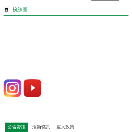
旗津區衛生所與您一起....
‹
更多 活動花絮
›
粉絲團