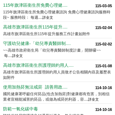
115年旗津區衛生所免費心理健....
115-03-05
115年旗津區衛生所免費心理健康諮詢 免費心理健康諮詢服務時
段~ 服務時段： 每週....
詳全文
高雄市旗津區衛生所115年提升....
115-02-04
高雄市旗津區衛生所115年提升服務工作計畫如附件
守護幼兒健康-「幼兒專責醫師制....
115-02-02
~~高雄市政府衛生局「幼兒專責醫師制度計畫」開辦囉~~
每....
詳全文
高雄市旗津區衛生所護理師約用人....
115-01-08
高雄市旗津區衛生所護理師約用人員徵才公告相關內容及履歷表
如附件
使用加熱菸無法戒菸 請善用政....
114-10-16
國民健康署呼籲任何菸品(包含加熱菸)對健康都有危害，別相信
業者宣稱能減害的菸品，或做為戒菸的利器，容....
詳全文
防範一氧化碳中毒
114-10-16