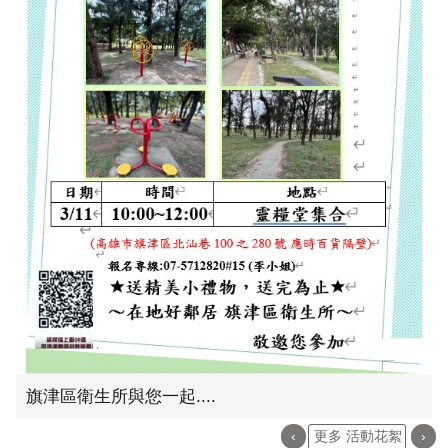
旗津區衛生所與您一起....
‹
更多 活動花絮
›