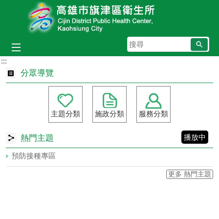
跳到主要內容區塊
搜
尋
:::
分眾導覽
主題分類
施政分類
服務分類
播放中
熱門主題
預防接種專區
更多 熱門主題
目
前
切
換