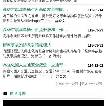
隨時保持居家環境良好通風以避免一氧化碳中毒
高雄市旗津區衛生所高齡友善機關....
113-05-14
為了解洽公民眾之需求，提升更好之專業諮詢與服務品質，請您
點擊問卷連結網址:https://forms....
詳全文
高雄市旗津區衛生所提升服務工作....
112-03-23
高雄市旗津區衛生所提升服務工作計畫如附件說明，謝謝
醫療事故預防及爭議處理法
115-03-31
有關財團法人藥害救濟基金會轉知衛生福利部製作「醫療事故預
防及爭議處理法」海報乙式（如附件）
為強化國人交通安全觀念，交通部....
114-12-02
為強化國人交通安全觀念，交通部今（114）年度製作多支 宣導
影片，檢附影片連結如下： (一)....
詳全文
RSS 公告資訊
更多 公告資訊
影音專區