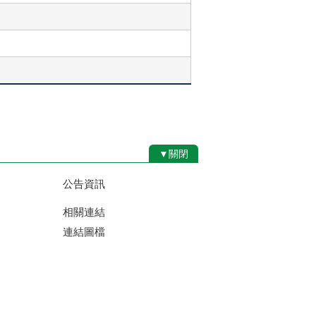
▼關閉
公告資訊
相關連結
連結圖檔