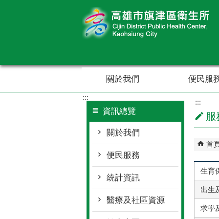
跳到主要內容區塊
關於我們
便民服
:::
:::
資訊總覽
服
關於我們
首
便民服務
生育保
統計資訊
出生及
醫療及社區資源
求學及