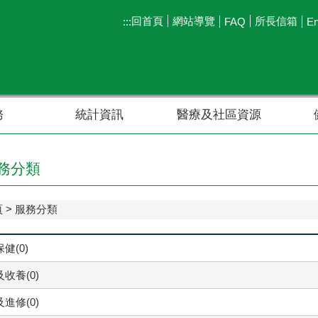
回首頁
網站導覽
所長信箱
:::
FAQ
En
務
統計資訊
醫療及社區資源
務分類
頁
服務分類
健(0)
收養(0)
進修(0)