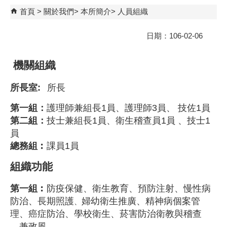
首頁
關於我們
本所簡介
人員組織
日期：106-02-06
機關組織
所長室:
所長
第一組：
護理師兼組長1員、護理師3員、 技佐1員
第二組：
技士兼組長1員、衛生稽查員1員 、技士1
員
總務組︰
課員1員
組織功能
第一組︰
防疫保健、衛生教育、預防注射、慢性病
防治、長期照護
婦幼衛生推廣、精神病個案管
、
理、癌症防治、學校衛生、菸害防治衛教與稽查
、兼政風