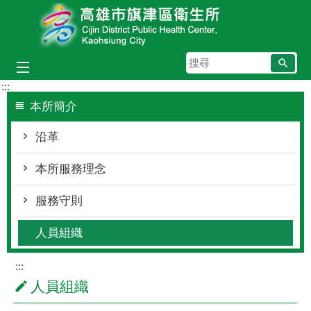
跳到主要內容區塊
搜
尋
:::
本所簡介
沿革
本所服務理念
服務守則
人員組織
:::
人員組織